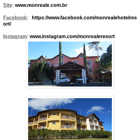
Site
:
www.monreale.com.br
Facebook
:
https://www.facebook.com/monrealehotelres
ort/
Instagram
:
www.instagram.com/monrealeresort