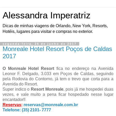
Alessandra Imperatriz
Dicas de minhas viagens de Orlando, New York, Resorts,
Hotéis, lugares para visitar e compras no exterior.
segunda-feira, 26 de junho de 2017
Monreale Hotel Resort Poços de Caldas
2017
O Monreale Hotel Resort
fica no endereço na Avenida
Leonor F. Delgado, 3.033 em Poços de Caldas, seguindo
pela Rodovia do Contorno, já tem o trevo que corta para a
Avenida do Resort.
Super indico o
Resort Monreale
, pois já me hospedei duas
vezes, e vale muito a pena ficar hospedado nesse lugar
encantador!!
Reservas
:
reservas@monreale.com.br
Telefone: (35) 2101- 7777