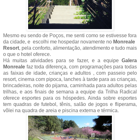
Mesmo eu sendo de Poços, me senti como se estivesse fora
da cidade, e escolhi me hospedar novamente no
Monreale
Resort
, pela conforto, alimentação, atendimento e tudo mais
o que o hotel oferece.
Há muitas atividades para se fazer, e a equipe
Galera
Monreale
faz toda diferença, com programações para todas
as faixas de idade, crianças e adultos , com passeio pelo
resort, cinema com pipoca, lanches à tarde para as crianças,
brincadeiras, noite do pijama, caminhada para adultos pelas
trilhas, e aos finais de semana a equipe da Trilha Radical
oferece esportes para os hóspedes. Ainda sobre esportes
tem quadras de futebol, tênis, salão de jogos e fliperama,
vôlei na quadra de areia e piscina externa e térmica.