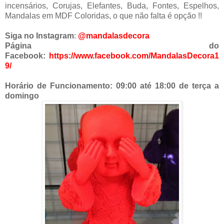
incensários, Corujas, Elefantes, Buda, Fontes, Espelhos,
Mandalas em MDF Coloridas, o que não falta é opção !!
Siga no
Instagram
:
@mandalasdecora
Página do
Facebook:
https://www.facebook.com/MandalasDecora1
9/
Horário de Funcionamento: 09:00 até 18:00 de terça a
domingo