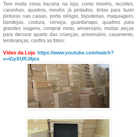
Tem muita coisa bacana na loja, como movéis, recortes,
caixinhas, quadros, movéis já pintados, tintas para fazer
pinturas nas caixas, porta relógio, bijouterias, maquiagem,
bandejas, costura, cerveja, guardanapo, quadros para
grandes viagens, comprar moto, aniversário, muitas peças
para decorar quarto das crianças, aniversário, casamento,
lembranças, confira as fotos:
Vídeo da Loja
:
https://www.youtube.com/watch?
v=iGyXURJ8jos