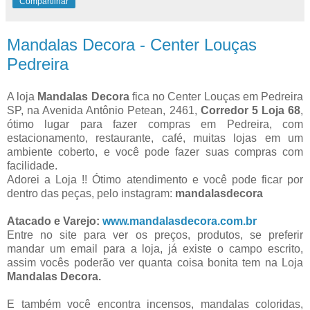
Compartilhar
Mandalas Decora - Center Louças
Pedreira
A loja
Mandalas Decora
fica no Center Louças em Pedreira
SP, na Avenida Antônio Petean, 2461,
Corredor 5 Loja 68
,
ótimo lugar para fazer compras em Pedreira, com
estacionamento, restaurante, café, muitas lojas em um
ambiente coberto, e você pode fazer suas compras com
facilidade.
Adorei a Loja !! Ótimo atendimento e você pode ficar por
dentro das peças, pelo instagram:
mandalasdecora
Atacado e Varejo:
www.mandalasdecora.com.br
Entre no site para ver os preços, produtos, se preferir
mandar um email para a loja, já existe o campo escrito,
assim vocês poderão ver quanta coisa bonita tem na Loja
Mandalas Decora.
E também você encontra incensos, mandalas coloridas,