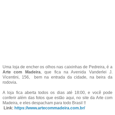
Uma loja de encher os olhos nas caixinhas de Pedreira, é a
Arte com Madeira
, que fica na Avenida Vanderlei J.
Vicentini, 156, bem na entrada da cidade, na beira da
rodovia.
A loja fica aberta todos os dias até 18:00, e você pode
conferir além das fotos que estão aqui, no site da Arte com
Madeira, e eles despacham para todo Brasil !!
Link:
https://www.artecommadeira.com.br/